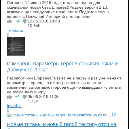
Сегодня, 12 июня 2018 года, стала доступна для
скачивания новая бета Empires&Puzzles версии 1.13,
включающая следующие изменения: Подготовьтесь к
встрече с Песчаной Империей в конце июня!
+4
12.06.2018
14:40
10.64K
Тиннара
0
Изменены параметры героев события "Сказки
Дремучего Леса"
Разработчики Empires&Puzzles не в первый раз уже меняют
параметры героев, но в этот раз пугаться не стоит:
изменения затрагивают героев ещё не вышедших из беты и
не введенных в игру.
+4
05.06.2018
11:35
4.76K
Invisible
0
Новые титаны и новый герой тестируются на