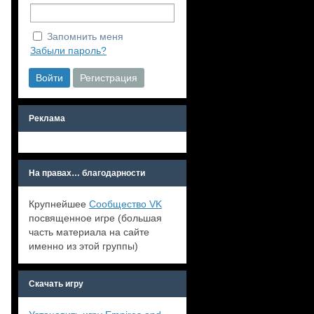
Запомнить меня
Забыли пароль?
Войти
Регистрация
Реклама
На правах… благодарности
Крупнейшее
Сообщество VK
посвященное игре (большая
часть материала на сайте
именно из этой группы)
Скачать игру