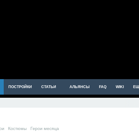
ПОСТРОЙКИ
СТАТЬИ
АЛЬЯНСЫ
FAQ
WIKI
ЕЩ
ои
Костюмы
Герои месяца