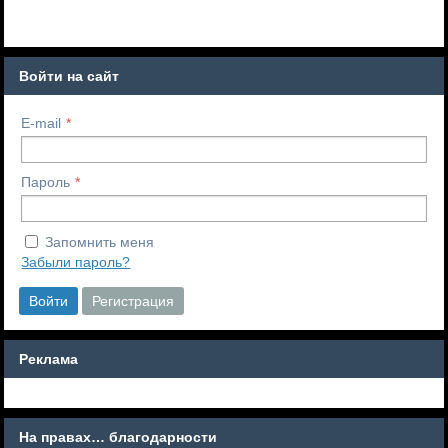
Войти на сайт
E-mail
Пароль
Запомнить меня
Забыли пароль?
Войти
Регистрация
Реклама
На правах… благодарности