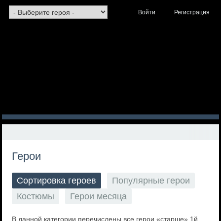
Войти
Регистрация
Герои
Сортировка героев
Популярные герои
Костюмы
Герои месяца
В данной категории перечислены все герои «старше» 1й