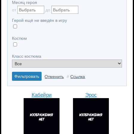
Месяц героя
от
до
Герой ещё не введён в игру
Костюм
Класс костюма
Фильтровать
Отменить
#
Ссылка
Кабейри
Эрос