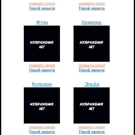
сравнить героя
сравнить героя
Герой ивента
Герой ивента
Фтон
Химерос
сравнить героя
сравнить героя
Герой ивента
Герой ивента
Купидон
Эльба
сравнить героя
сравнить героя
Герой ивента
Герой ивента