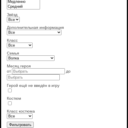
Звёзд
Дополнительная информация
Класс
Семья
Месяц героя
от
до
Герой ещё не введён в игру
Костюм
Класс костюма
Фильтровать