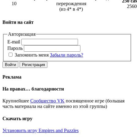
250 са
10
перерождения
2560
(из 4* в 4*)
Войти на сайт
Авторизация
E-mail
Пароль
Запомнить меня
Забыли пароль?
Войти
Регистрация
Реклама
На правах… благодарности
Крупнейшее
Сообщество VK
посвященное игре (большая
часть материала на сайте именно из этой группы)
Скачать игру
Установить игру Empires and Puzzles