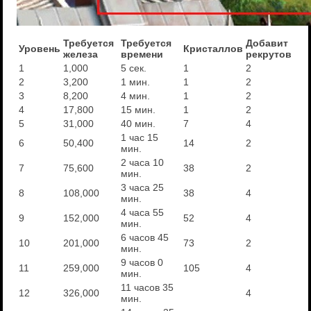
Требуется
Требуется
Добавит
Уровень
Кристаллов
железа
времени
рекрутов
1
1,000
5 сек.
1
2
2
3,200
1 мин.
1
2
3
8,200
4 мин.
1
2
4
17,800
15 мин.
1
2
5
31,000
40 мин.
7
4
1 час 15
6
50,400
14
2
мин.
2 часа 10
7
75,600
38
2
мин.
3 часа 25
8
108,000
38
4
мин.
4 часа 55
9
152,000
52
4
мин.
6 часов 45
10
201,000
73
2
мин.
9 часов 0
11
259,000
105
4
мин.
11 часов 35
12
326,000
4
мин.