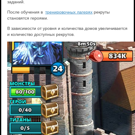
заданий.
После обучения в
тренировочных лагерях
рекруты
становятся героями.
В зависимости от уровня и количества домов увеличивается
и количество доступных рекрутов.