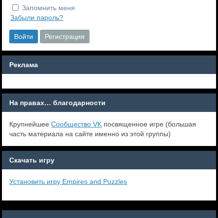
Запомнить меня
Забыли пароль?
Войти
Регистрация
Реклама
На правах… благодарности
Крупнейшее
Сообщество VK
посвященное игре (большая
часть материала на сайте именно из этой группы)
Скачать игру
Установить игру Empires and Puzzles