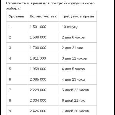
Стоимость и время для постройки улучшенного
амбара:
Уровень
Кол-во железа
Требуемое время
1
1 501 000
10 секунд
2
1 598 000
2 дня 6 часов
3
1 700 000
2 дня 21 час
4
1 811 000
3 дня 12 часов
5
1 959 000
4 дня 5 часов
6
2 085 000
4 дня 23 часа
7
2 229 000
5 дней 22 часов
8
2 334 000
6 дней 21 час
9
2 426 000
7 дней 20 часов