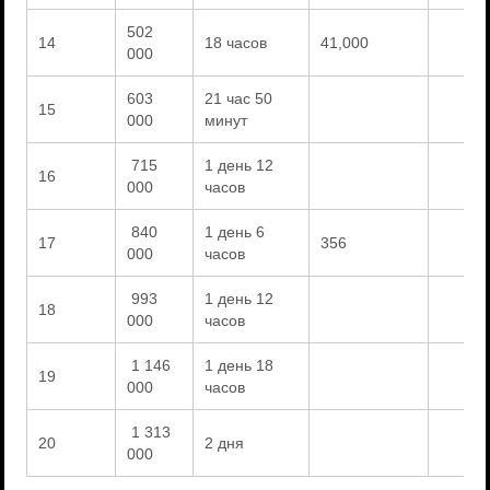
502
14
18 часов
41,000
000
603
21 час 50
15
000
минут
715
1 день 12
16
000
часов
840
1 день 6
17
356
000
часов
993
1 день 12
18
000
часов
1 146
1 день 18
19
000
часов
1 313
20
2 дня
000