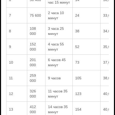
час 15 минут
2 часа 10
7
75 600
24
33,000
минут
108
3 часа 25
8
38
34,000
000
минут
152
4 часа 55
9
52
35,000
000
минут
201
6 часов 45
10
73
37,000
000
минут
259
11
9 часов
105
38,000
000
326
11 часов 35
12
123
40,000
000
минут
412
14 часов 35
13
154
40,000
000
минут