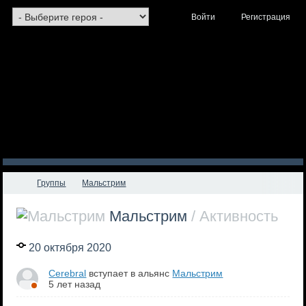
Войти
Регистрация
Группы
Мальстрим
Мальстрим
/ Активность
20 октября 2020
Cerebral
вступает в альянс
Мальстрим
5 лет назад