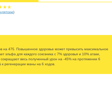
★★★
куляторе
)
ов на 475. Повышенное здоровье может превысить максимальное
ает эльфа для каждого союзника с 7% здоровья и 10% атаки,
 сокращают весь полученный урон на -45% на протяжении 6
 к регенерации маны на 6 ходов.