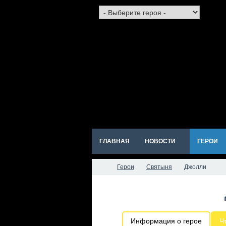
ГЛАВНАЯ
НОВОСТИ
ГЕРОИ
Герои
Святыня
Джолли
Информация о герое
Ч