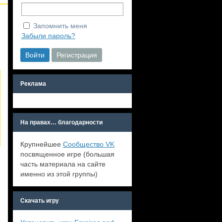
Запомнить меня
Забыли пароль?
Войти
Регистрация
Реклама
На правах… благодарности
Крупнейшее
Сообщество VK
посвященное игре (большая
часть материала на сайте
именно из этой группы)
Скачать игру