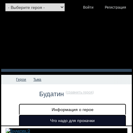
Войти
Регистрация
Герои
Тьма
Будатин
(
сравнить героя
)
Информация о герое
Что надо для прокачки