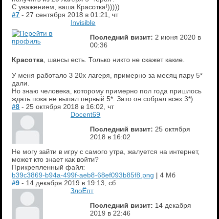
С уважением, ваша Красотка!)))))
#7
- 27 сентября 2018 в 01:21, чт
Invisible
Последний визит:
2 июня 2020 в
00:36
Красотка
, шансы есть. Только никто не скажет какие.
У меня работало 3 20х лагеря, примерно за месяц пару 5*
дали.
Но знаю человека, которому примерно пол года пришлось
ждать пока не выпал первый 5*. Зато он собрал всех 3*)
#8
- 25 октября 2018 в 16:02, чт
Docent69
Последний визит:
25 октября
2018 в 16:02
Не могу зайти в игру с самого утра, жалуется на интернет,
может кто знает как войти?
Прикрепленный файл:
b39c3869-b94a-499f-aeb8-68ef093b85f8.png
| 4 Мб
#9
- 14 декабря 2019 в 19:13, сб
ЗлоЁпт
Последний визит:
14 декабря
2019 в 22:46