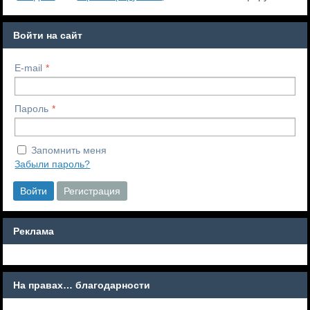
Войти на сайт
E-mail
Пароль
Запомнить меня
Забыли пароль?
Войти
Регистрация
Реклама
На правах… благодарности