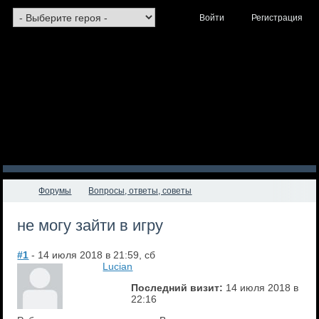
Войти
Регистрация
Форумы
Вопросы, ответы, советы
не могу зайти в игру
#1
- 14 июля 2018 в 21:59, сб
Lucian
Последний визит:
14 июля 2018 в
22:16