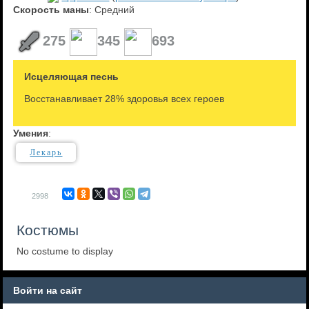
Скорость маны
: Средний
275
345
693
Исцеляющая песнь
Восстанавливает 28% здоровья всех героев
Умения
:
Лекарь
2998
Костюмы
No costume to display
Войти на сайт